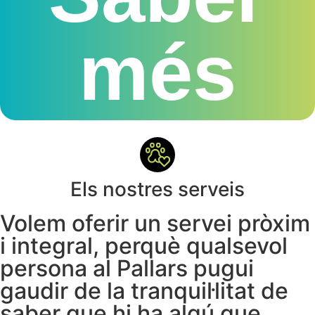
més
Els nostres serveis
Volem oferir un servei pròxim
i integral, perquè qualsevol
persona al Pallars pugui
gaudir de la tranquil·litat de
saber que hi ha algú que