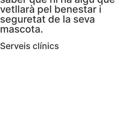
vetllarà pel benestar i
seguretat de la seva
mascota.
Serveis clínics