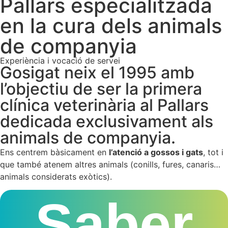
Pallars especialitzada
en la cura dels animals
de companyia
Experiència i vocació de servei
Gosigat neix el 1995 amb
l’objectiu de ser la primera
clínica veterinària al Pallars
dedicada exclusivament als
animals de companyia.
Ens centrem bàsicament en
l’atenció a gossos i gats
, tot i
que també atenem altres animals (conills, fures, canaris…
animals considerats exòtics).
Saber