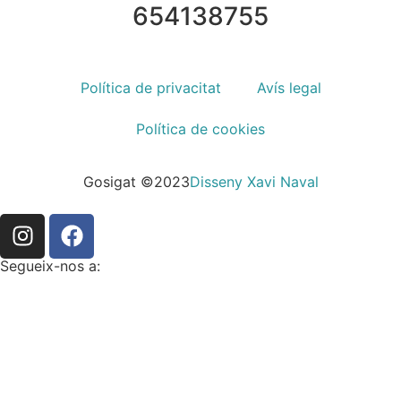
654138755
Política de privacitat
Avís legal
Política de cookies
Gosigat ©2023
Disseny Xavi Naval
Segueix-nos a: